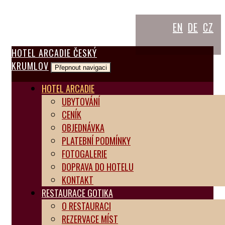
EN
DE
CZ
HOTEL ARCADIE
ČESKÝ
KRUMLOV
Přepnout navigaci
HOTEL ARCADIE
UBYTOVÁNÍ
CENÍK
OBJEDNÁVKA
PLATEBNÍ PODMÍNKY
FOTOGALERIE
DOPRAVA DO HOTELU
KONTAKT
RESTAURACE GOTIKA
O RESTAURACI
REZERVACE MÍST