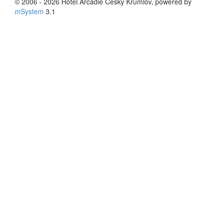
© 2006 - 2026 Hotel Arcadie Český Krumlov, powered by
m
System
3.1